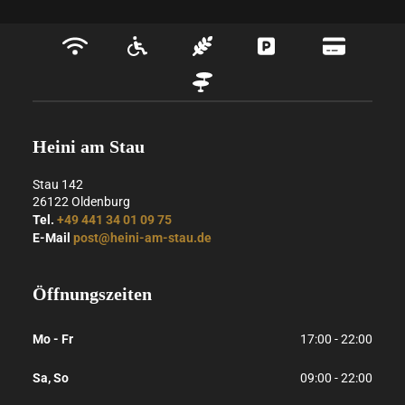
Heini am Stau
Stau 142
26122
Oldenburg
Tel.
+49 441 34 01 09 75
E-Mail
post@heini-am-stau.de
Öffnungszeiten
Mo - Fr
17:00 - 22:00
Sa, So
09:00 - 22:00