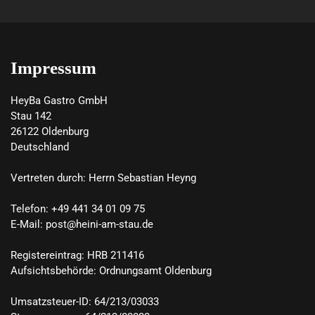
Impressum
HeyBa Gastro GmbH

Stau 142

26122 Oldenburg

Deutschland

Vertreten durch: Herrn Sebastian Heyng

Telefon: +49 441 34 01 09 75

E-Mail: post@heini-am-stau.de

Registereintrag: HRB 211416

Aufsichtsbehörde: Ordnungsamt Oldenburg

Umsatzsteuer-ID: 64/213/03033
