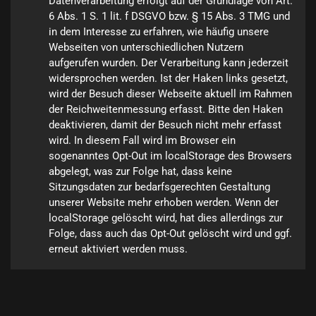
Datenverarbeitung erfolgt auf der Grundlage von Art. 
6 Abs. 1 S. 1 lit. f DSGVO bzw. § 15 Abs. 3 TMG und 
in dem Interesse zu erfahren, wie häufig unsere 
Webseiten von unterschiedlichen Nutzern 
aufgerufen wurden. Der Verarbeitung kann jederzeit 
widersprochen werden. Ist der Haken links gesetzt, 
wird der Besuch dieser Webseite aktuell im Rahmen 
der Reichweitenmessung erfasst. Bitte den Haken 
deaktivieren, damit der Besuch nicht mehr erfasst 
wird. In diesem Fall wird im Browser ein 
sogenanntes Opt-Out im localStorage des Browsers 
abgelegt, was zur Folge hat, dass keine 
Sitzungsdaten zur bedarfsgerechten Gestaltung 
unserer Website mehr erhoben werden. Wenn der 
localStorage gelöscht wird, hat dies allerdings zur 
Folge, dass auch das Opt-Out gelöscht wird und ggf. 
erneut aktiviert werden muss.