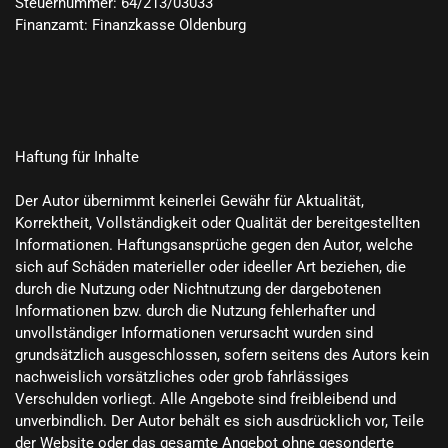
Steuernummer: 64/213/03033

Finanzamt: Finanzkasse Oldenburg

Haftung für Inhalte

Der Autor übernimmt keinerlei Gewähr für Aktualität, 
Korrektheit, Vollständigkeit oder Qualität der bereitgestellten 
Informationen. Haftungsansprüche gegen den Autor, welche 
sich auf Schäden materieller oder ideeller Art beziehen, die 
durch die Nutzung oder Nichtnutzung der dargebotenen 
Informationen bzw. durch die Nutzung fehlerhafter und 
unvollständiger Informationen verursacht wurden sind 
grundsätzlich ausgeschlossen, sofern seitens des Autors kein 
nachweislich vorsätzliches oder grob fahrlässiges 
Verschulden vorliegt. Alle Angebote sind freibleibend und 
unverbindlich. Der Autor behält es sich ausdrücklich vor, Teile 
der Website oder das gesamte Angebot ohne gesonderte 